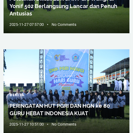
Yonif 502 Berlangsung Lancar dan Penuh
Antusias
2025-11-27 07:57:00
•
No Comments
BERITA
PERINGATAN HUT PGRI DAN HGN ke 80
GURU HEBAT INDONESIA KUAT
2025-11-27 10:51:00
•
No Comments