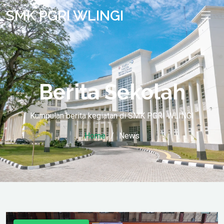
SMK PGRI WLINGI
Berita Sekolah
Kumpulan berita kegiatan di SMK PGRI WLINGI
Home
News