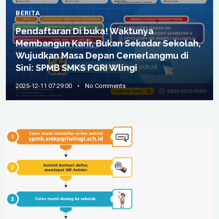
BERITA
Pendaftaran Di buka! Waktunya
Membangun Karir, Bukan Sekadar Sekolah,
Wujudkan Masa Depan Cemerlangmu di
Sini: SPMB SMKS PGRI Wlingi
2025-12-11 07:29:00
•
No Comments