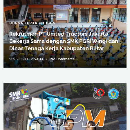
BURSA KERJA KHUSUS
Rekrutmen PT United Tractors Jakarta
Bekerja Sama dengan SMK PGRI Wingi dan
Dinas Tenaga Kerja Kabupaten Blitar
2025-11-03 12:59:00
•
No Comments