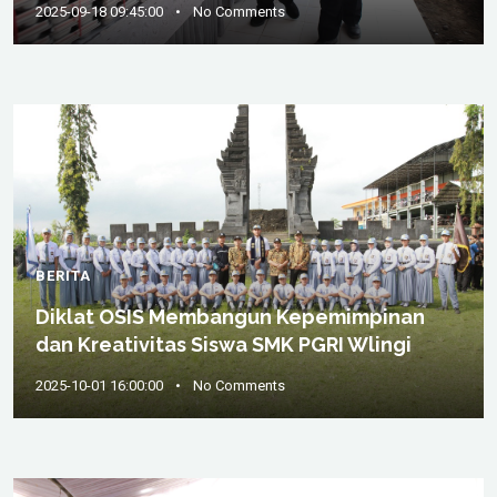
2025-09-18 09:45:00
•
No Comments
BERITA
Diklat OSIS Membangun Kepemimpinan
dan Kreativitas Siswa SMK PGRI Wlingi
2025-10-01 16:00:00
•
No Comments