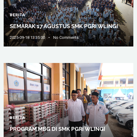
BERITA
SEMARAK 17 AGUSTUS SMK PGRI WLINGI
2025-09-18 13:35:00
•
No Comments
BERITA
PROGRAM MBG DI SMK PGRI WLINGI