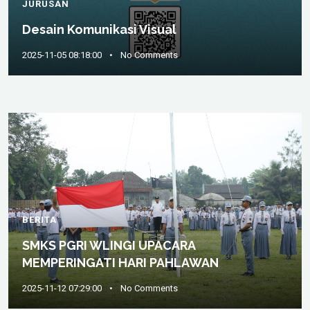
JURUSAN
Desain Komunikasi Visual
2025-11-05 08:18:00
•
No Comments
BERITA
SMKS PGRI WLINGI UPACARA
MEMPERINGATI HARI PAHLAWAN
2025-11-12 07:29:00
•
No Comments