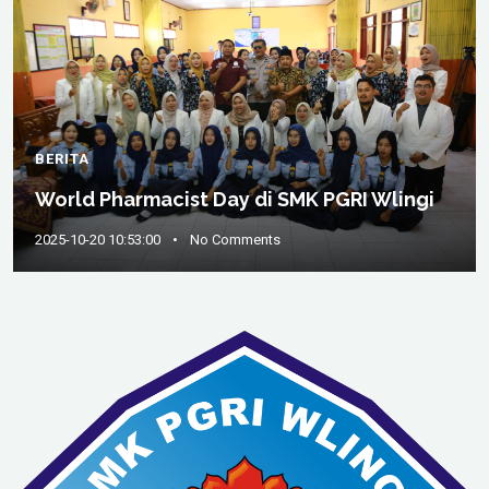
BERITA
World Pharmacist Day di SMK PGRI Wlingi
2025-10-20 10:53:00
•
No Comments