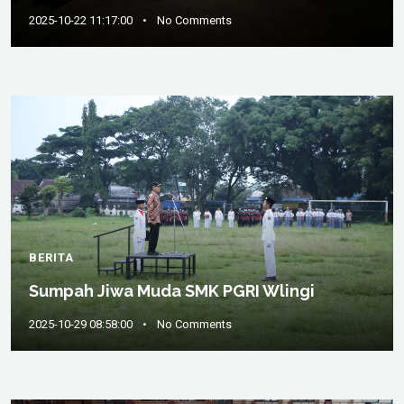
2025-10-22 11:17:00
•
No Comments
BERITA
Sumpah Jiwa Muda SMK PGRI Wlingi
2025-10-29 08:58:00
•
No Comments